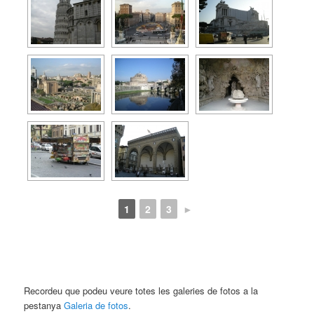
1
2
3
►
Recordeu que podeu veure totes les galeries de fotos a la
pestanya
Galeria de fotos
.