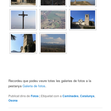
Recordeu que podeu veure totes les galeries de fotos a la
pestanya
Galeria de fotos
.
Publicat dins de
Fotos
|
Etiquetat com a
Caminades
,
Catalunya
,
Osona