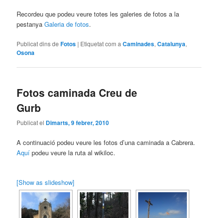
Recordeu que podeu veure totes les galeries de fotos a la
pestanya
Galeria de fotos
.
Publicat dins de
Fotos
|
Etiquetat com a
Caminades
,
Catalunya
,
Osona
Fotos caminada Creu de
Gurb
Publicat el
Dimarts, 9 febrer, 2010
A continuació podeu veure les fotos d’una caminada a Cabrera.
Aquí
podeu veure la ruta al wikiloc.
[Show as slideshow]