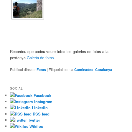
Recordeu que podeu veure totes les galeries de fotos a la
pestanya
Galeria de fotos
.
Publicat dins de
Fotos
|
Etiquetat com a
Caminades
,
Catalunya
SOCIAL
Facebook
Instagram
LinkedIn
RSS feed
Twitter
Wikiloc