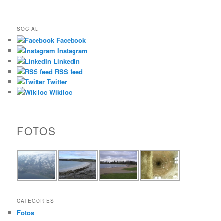
SOCIAL
Facebook
Instagram
LinkedIn
RSS feed
Twitter
Wikiloc
FOTOS
CATEGORIES
Fotos