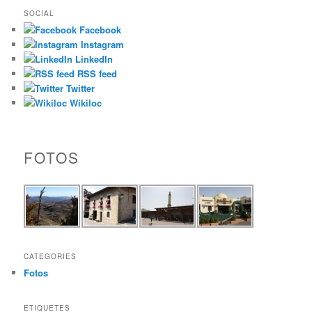
SOCIAL
Facebook
Instagram
LinkedIn
RSS feed
Twitter
Wikiloc
FOTOS
CATEGORIES
Fotos
ETIQUETES