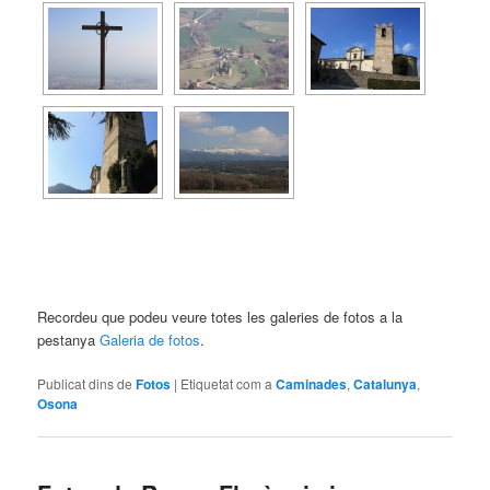
Recordeu que podeu veure totes les galeries de fotos a la
pestanya
Galeria de fotos
.
Publicat dins de
Fotos
|
Etiquetat com a
Caminades
,
Catalunya
,
Osona