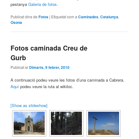
pestanya
Galeria de fotos
.
Publicat dins de
Fotos
|
Etiquetat com a
Caminades
,
Catalunya
,
Osona
Fotos caminada Creu de
Gurb
Publicat el
Dimarts, 9 febrer, 2010
A continuació podeu veure les fotos d’una caminada a Cabrera.
Aquí
podeu veure la ruta al wikiloc.
[Show as slideshow]