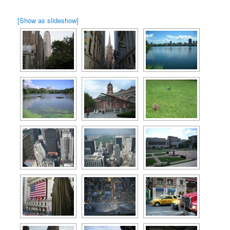
[Show as slideshow]