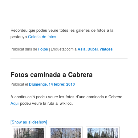
Recordeu que podeu veure totes les galeries de fotos a la
pestanya
Galeria de fotos
.
Publicat dins de
Fotos
|
Etiquetat com a
Asia
,
Dubai
,
Viatges
Fotos caminada a Cabrera
Publicat el
Diumenge, 14 febrer, 2010
A continuació podeu veure les fotos d’una caminada a Cabrera.
Aquí
podeu veure la ruta al wikiloc.
[Show as slideshow]