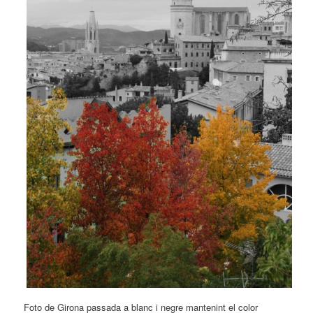
Foto de Girona passada a blanc i negre mantenint el color