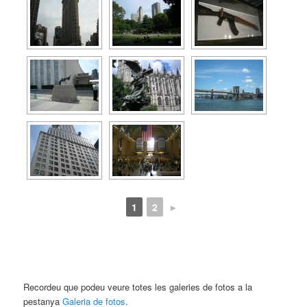
1
2
►
Recordeu que podeu veure totes les galeries de fotos a la
pestanya
Galeria de fotos
.