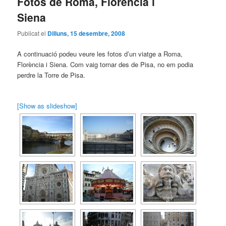
Fotos de Roma, Florència i
Siena
Publicat el
Dilluns, 15 desembre, 2008
A continuació podeu veure les fotos d’un viatge a Roma,
Florència i Siena. Com vaig tornar des de Pisa, no em podia
perdre la Torre de Pisa.
[Show as slideshow]