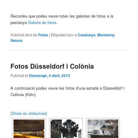
Recordeu que podeu veure totes les galeries de fotos a la
pestanya
Galeria de fotos
.
Publicat dins de
Fotos
|
Etiquetat com a
Catalunya
,
Montseny
,
Natura
Fotos Düsseldorf i Colònia
Publicat el
Diumenge, 4 abril, 2010
A continuació podeu veure les fotos d’una estada a Düsseldorf i
Colònia (Köln).
[Show as slideshow]