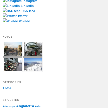
Instagram
LinkedIn
RSS feed
Twitter
Wikiloc
FOTOS
CATEGORIES
Fotos
ETIQUETES
Anglaterra
Alemanya
Asia