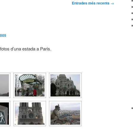
Entrades més recents
→
2005
fotos d’una estada a Paris.