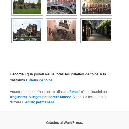
Recordeu que podeu veure totes les galeries de fotos a la
pestanya
Galeria de fotos
.
Aquesta entrada s'ha publicat dins de
Fotos
i s'ha etiquetat en
Anglaterra
,
Viatges
per
Ferran Muñoz
. Afegeix a les adreces
d'interès l'
enllaç permanent
.
Gràcies al WordPress.