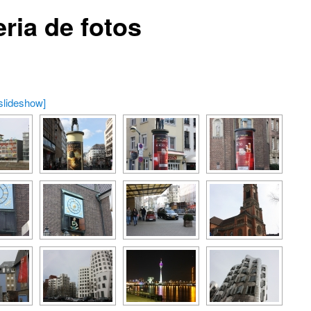
ria de fotos
slideshow]