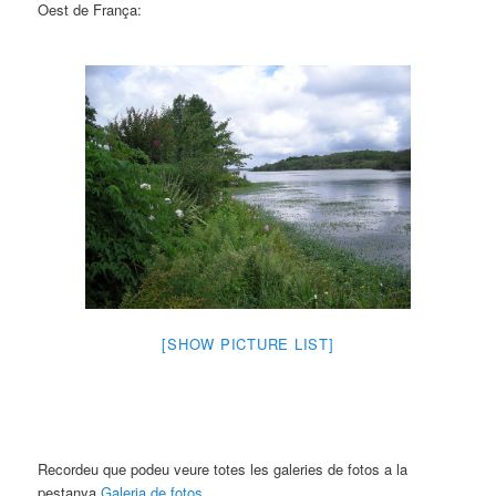
Oest de França:
[SHOW PICTURE LIST]
Recordeu que podeu veure totes les galeries de fotos a la
pestanya
Galeria de fotos
.