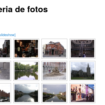
ria de fotos
slideshow]